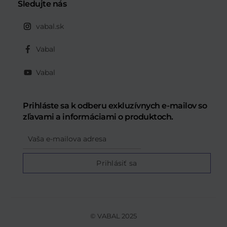
Sledujte nás
vabal.sk
Vabal
Vabal
Prihláste sa k odberu exkluzívnych e-mailov so
zľavami a informáciami o produktoch.
Email
Prihlásiť sa
© VABAL 2025