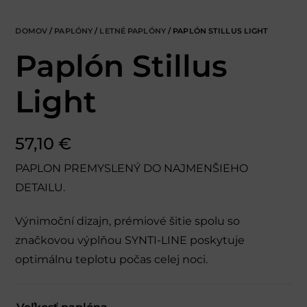
DOMOV
/
PAPLÓNY
/
LETNÉ PAPLÓNY
/ PAPLÓN STILLUS LIGHT
Paplón Stillus
Light
57,10
€
PAPLON PREMYSLENÝ DO NAJMENŠIEHO
DETAILU.
Výnimoční dizajn, prémiové šitie spolu so
značkovou výplňou SYNTI-LINE poskytuje
optimálnu teplotu počas celej noci.