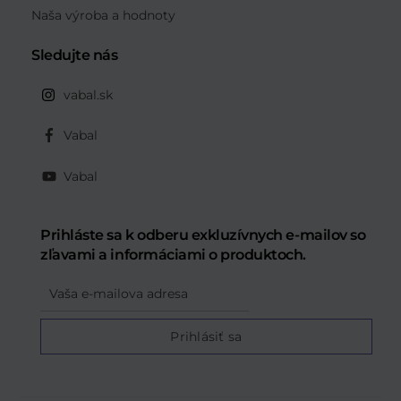
Naša výroba a hodnoty
Sledujte nás
vabal.sk
Vabal
Vabal
Prihláste sa k odberu exkluzívnych e-mailov so
zľavami a informáciami o produktoch.
Email
Prihlásiť sa