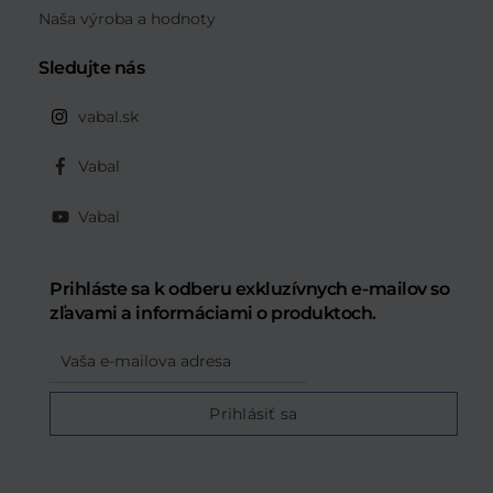
Naša výroba a hodnoty
Sledujte nás
vabal.sk
Vabal
Vabal
Prihláste sa k odberu exkluzívnych e-mailov so
zľavami a informáciami o produktoch.
Email
Prihlásiť sa