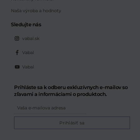
Naša výroba a hodnoty
Sledujte nás
vabal.sk
Vabal
Vabal
Prihláste sa k odberu exkluzívnych e-mailov so
zľavami a informáciami o produktoch.
Email
Prihlásiť sa